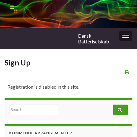
Dansk
Togg
Batteriselskab
navig
Sign Up
Registration is disabled in this site.
Search for:
KOMMENDE ARRANGEMENTER