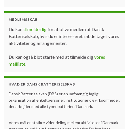
MEDLEMSSKAB
Du kan
tilmelde dig
for at blive medlem af Dansk
Batteriselskab, hvis du er interesseret i at deltage i vores
aktiviteter og arrangementer.
Du kan også blot starte med at tilmelde dig
vores
mailliste
.
HVAD ER DANSK BATTERISELSKAB
Dansk Batteriselskab (DBS) er en uafhængig faglig
organisation af enkeltpersoner, institutioner og virksomheder,
der arbejder med alle typer batterier i Danmark.
Vores mål er at sikre videndeling mellem aktiviteter i Danmark
gennem en række målrettede begivenheder. Du kan læse