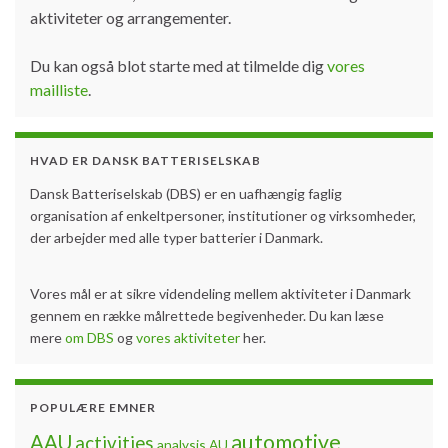
aktiviteter og arrangementer.
Du kan også blot starte med at tilmelde dig
vores
mailliste
.
HVAD ER DANSK BATTERISELSKAB
Dansk Batteriselskab (DBS) er en uafhængig faglig
organisation af enkeltpersoner, institutioner og virksomheder,
der arbejder med alle typer batterier i Danmark.
Vores mål er at sikre videndeling mellem aktiviteter i Danmark
gennem en række målrettede begivenheder. Du kan læse
mere
om DBS
og
vores aktiviteter
her.
POPULÆRE EMNER
automotive
AAU
activities
analysis
AU