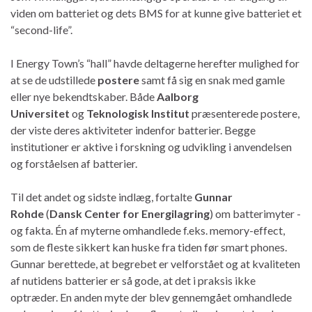
viden om batteriet og dets BMS for at kunne give batteriet et
“second-life”.
I Energy Town’s “hall” havde deltagerne herefter mulighed for
at se de udstillede
postere
samt få sig en snak med gamle
eller nye bekendtskaber. Både
Aalborg
Universitet
og
Teknologisk Institut
præsenterede postere,
der viste deres aktiviteter indenfor batterier. Begge
institutioner er aktive i forskning og udvikling i anvendelsen
og forståelsen af batterier.
Til det andet og sidste indlæg, fortalte
Gunnar
Rohde
(
Dansk Center for Energilagring
) om batterimyter -
og fakta. Én af myterne omhandlede f.eks. memory-effect,
som de fleste sikkert kan huske fra tiden før smart phones.
Gunnar berettede, at begrebet er velforstået og at kvaliteten
af nutidens batterier er så gode, at det i praksis ikke
optræder. En anden myte der blev gennemgået omhandlede