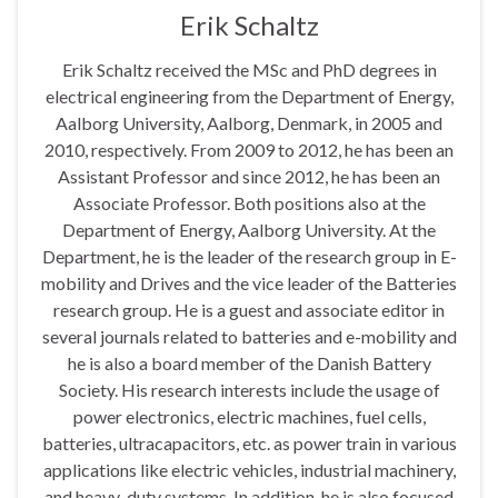
Erik Schaltz
Erik Schaltz received the MSc and PhD degrees in
electrical engineering from the Department of Energy,
Aalborg University, Aalborg, Denmark, in 2005 and
2010, respectively. From 2009 to 2012, he has been an
Assistant Professor and since 2012, he has been an
Associate Professor. Both positions also at the
Department of Energy, Aalborg University. At the
Department, he is the leader of the research group in E-
mobility and Drives and the vice leader of the Batteries
research group. He is a guest and associate editor in
several journals related to batteries and e-mobility and
he is also a board member of the Danish Battery
Society. His research interests include the usage of
power electronics, electric machines, fuel cells,
batteries, ultracapacitors, etc. as power train in various
applications like electric vehicles, industrial machinery,
and heavy-duty systems. In addition, he is also focused