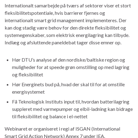
Internationalt samarbejde på tværs af sektorer viser et stort
fleksibilitetspotentiale, hvis barrierer fjernes og
internationalt smart grid management implementeres. Der
kan dog stadig være behov for den direkte fleksibilitet og
systemegenskaber, som elektrisk energilagring kan tilbyde.
Indlæg og afsluttende paneldebat tager disse emner op.
Hør DTU’s analyse af den nordiske/baltiske region og
muligheder for at speede grøn omstilling op med lagring
og fleksibilitet
Hør Energinets bud på, hvad der skal til for at omstille
energisystemet
Få Teknologisk Instituts input til, hvordan batterilagring
suppleret med varmepumper og elbil-ladning kan bidrage
til fleksibilitet og balance i el-nettet
Webinaret er organiseret i regi af ISGAN (International
Smart Grid Action Network) Annex 7 under IEA.