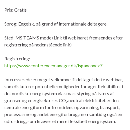
Pris: Gratis
Sprog: Engelsk, på grund af internationale deltagere.
Sted: MS TEAMS møde (Link til webinaret fremsendes efter
registrering på nedenstående link)
Registrering:
https://www.conferencemanager.dk/isganannex7
Interesserede er meget velkomne til deltage i dette webinar,
som diskuterer potentielle muligheder for øget fleksibilitet i
det nordiske energisystem via smart styring på tværs af
grænser og energisektorer. CO
neutral elektricitet er den
2
centrale energiform for fremtidens opvarmning, transport,
procesvarme og andet energiforbrug, men samtidig også en
udfordring, som kræver et mere fleksibelt energisystem.