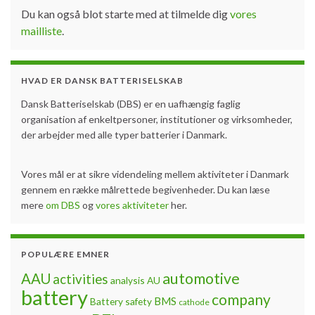
Du kan også blot starte med at tilmelde dig
vores
mailliste
.
HVAD ER DANSK BATTERISELSKAB
Dansk Batteriselskab (DBS) er en uafhængig faglig
organisation af enkeltpersoner, institutioner og virksomheder,
der arbejder med alle typer batterier i Danmark.
Vores mål er at sikre videndeling mellem aktiviteter i Danmark
gennem en række målrettede begivenheder. Du kan læse
mere
om DBS
og
vores aktiviteter
her.
POPULÆRE EMNER
automotive
AAU
activities
analysis
AU
battery
company
BMS
Battery safety
cathode