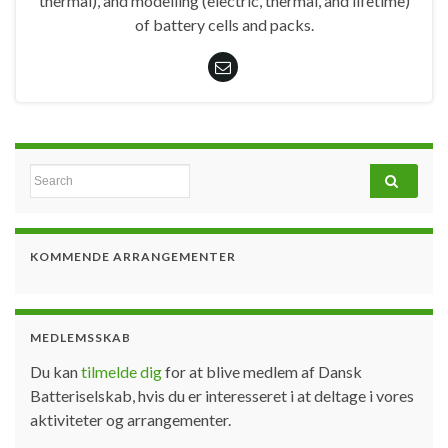
thermal), and modelling (electric, thermal, and lifetime)
of battery cells and packs.
Search for:
KOMMENDE ARRANGEMENTER
MEDLEMSSKAB
Du kan
tilmelde dig
for at blive medlem af Dansk
Batteriselskab, hvis du er interesseret i at deltage i vores
aktiviteter og arrangementer.