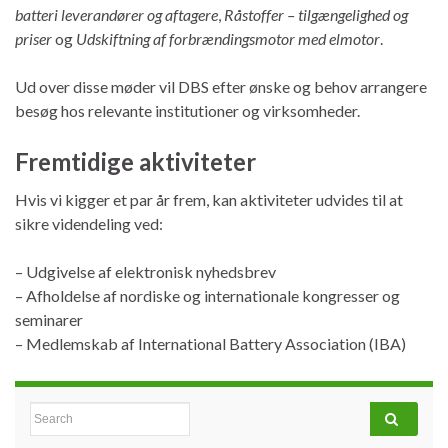
batteri leverandører og aftagere
,
Råstoffer – tilgængelighed og
priser
og
Udskiftning af forbrændingsmotor med elmotor
.
Ud over disse møder vil DBS efter ønske og behov arrangere
besøg hos relevante institutioner og virksomheder.
Fremtidige aktiviteter
Hvis vi kigger et par år frem, kan aktiviteter udvides til at
sikre videndeling ved:
– Udgivelse af elektronisk nyhedsbrev
– Afholdelse af nordiske og internationale kongresser og
seminarer
– Medlemskab af International Battery Association (IBA)
Search for: