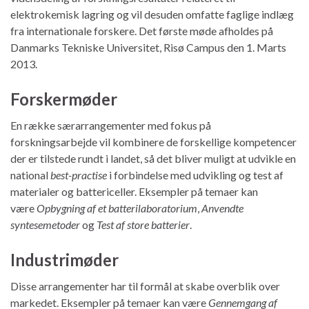
elektrokemisk lagring og vil desuden omfatte faglige indlæg
fra internationale forskere. Det første møde afholdes på
Danmarks Tekniske Universitet, Risø Campus den 1. Marts
2013.
Forskermøder
En række særarrangementer med fokus på
forskningsarbejde vil kombinere de forskellige kompetencer
der er tilstede rundt i landet, så det bliver muligt at udvikle en
national
best-practise
i forbindelse med udvikling og test af
materialer og battericeller. Eksempler på temaer kan
være
Opbygning af et batterilaboratorium
,
Anvendte
syntesemetoder
og
Test af store batterier
.
Industrimøder
Disse arrangementer har til formål at skabe overblik over
markedet. Eksempler på temaer kan være
Gennemgang af